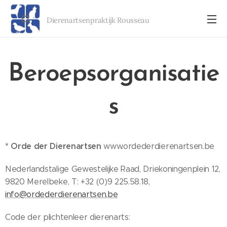
Dierenartsenpraktijk Rousseau
Beroepsorganisatie
s
* Orde der Dierenartsen
www.ordederdierenartsen.be
Nederlandstalige Gewestelijke Raad, Driekoningenplein 12,
9820 Merelbeke, T: +32 (0)9 225.58.18,
info@ordederdierenartsen.be
Code der plichtenleer dierenarts: