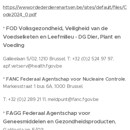
https://www.ordederdierenartsen.be/sites/default/files/C
ode2024_0.pdf
FOD Volksgezondheid, Veiligheid van de
*
Voedselketen en Leefmilieu - DG Dier, Plant en
Voeding
Galileelaan 5/02, 1210 Brussel, T: +32 (0)2 524 97 97,
apf.vetserv@health.fgov.be
FANC Federaal Agentschap voor Nucleaire Controle
*
,
Markiesstraat 1 bus 6A, 1000 Brussel,
T: +32 (0)2 289 21 11, meldpunt@fanc.fgov.be
FAGG
Federaal Agentschap voor
*
Geneesmiddelen en Gezondheidsproducten
,
Galileelaan 5/03,